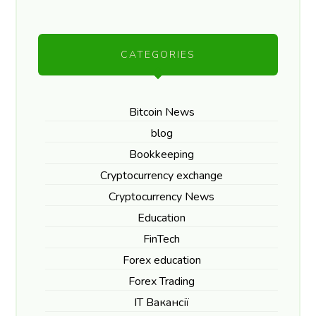
CATEGORIES
Bitcoin News
blog
Bookkeeping
Cryptocurrency exchange
Cryptocurrency News
Education
FinTech
Forex education
Forex Trading
IT Вакансії