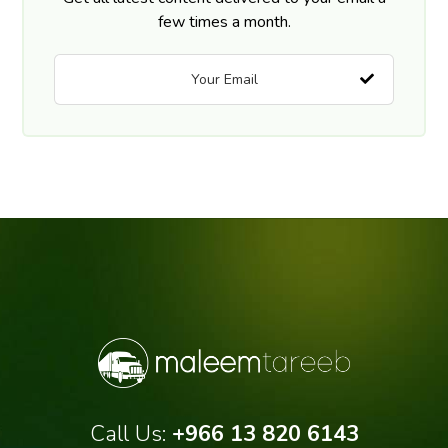
few times a month.
Call Us:
+966 13 820 6143