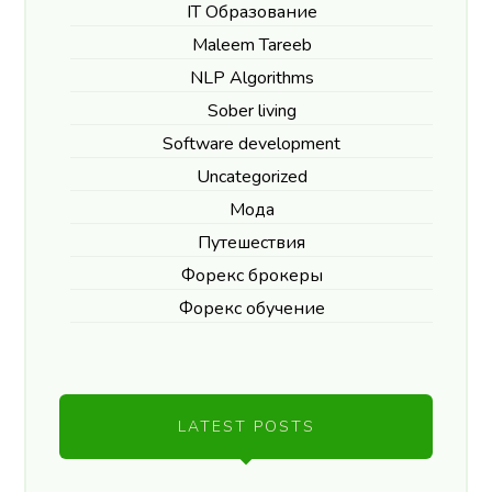
IT Образование
Maleem Tareeb
NLP Algorithms
Sober living
Software development
Uncategorized
Мода
Путешествия
Форекс брокеры
Форекс обучение
LATEST POSTS